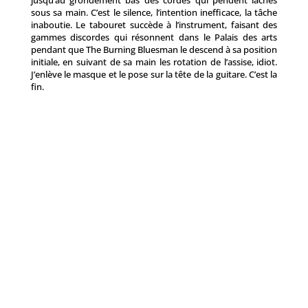
jusqu’au grondement bas des cordes qui pendent lâches
sous sa main. C’est le silence, l’intention inefficace, la tâche
inaboutie. Le tabouret succède à l’instrument, faisant des
gammes discordes qui résonnent dans le Palais des arts
pendant que The Burning Bluesman le descend à sa position
initiale, en suivant de sa main les rotation de l’assise, idiot.
J’enlève le masque et le pose sur la tête de la guitare. C’est la
fin.