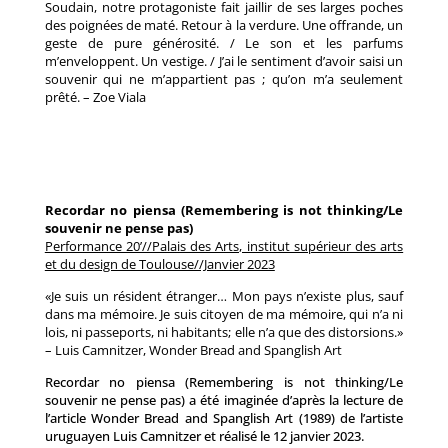
Soudain, notre protagoniste fait jaillir de ses larges poches
des poignées de maté. Retour à la verdure. Une offrande, un
geste de pure générosité. / Le son et les parfums
m’enveloppent. Un vestige. / J’ai le sentiment d’avoir saisi un
souvenir qui ne m’appartient pas ; qu’on m’a seulement
prêté. – Zoe Viala
Recordar no piensa (Remembering is not thinking/Le
souvenir ne pense pas)
Performance 20’//Palais des Arts, institut supérieur des arts
et du design de Toulouse//Janvier 2023
«Je suis un résident étranger… Mon pays n’existe plus, sauf
dans ma mémoire. Je suis citoyen de ma mémoire, qui n’a ni
lois, ni passeports, ni habitants; elle n’a que des distorsions.»
– Luis Camnitzer, Wonder Bread and Spanglish Art
Recordar no piensa (Remembering is not thinking/Le
souvenir ne pense pas) a été imaginée d’après la lecture de
l’article Wonder Bread and Spanglish Art (1989) de l’artiste
uruguayen Luis Camnitzer et réalisé le 12 janvier 2023.