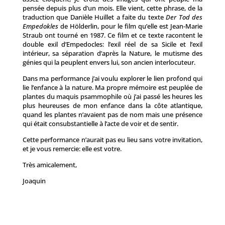
pensée depuis plus d’un mois. Elle vient, cette phrase, de la
traduction que Danièle Huillet a faite du texte
Der Tod des
Empedokles
de Hölderlin, pour le film qu’elle est Jean-Marie
Straub ont tourné en 1987. Ce film et ce texte racontent le
double exil d’Empedocles: l’exil réel de sa Sicile et l’exil
intérieur, sa séparation d’après la Nature, le mutisme des
génies qui la peuplent envers lui, son ancien interlocuteur.
Dans ma performance j’ai voulu explorer le lien profond qui
lie l’enfance à la nature. Ma propre mémoire est peuplée de
plantes du maquis psammophile où j’ai passé les heures les
plus heureuses de mon enfance dans la côte atlantique,
quand les plantes n’avaient pas de nom mais une présence
qui était consubstantielle à l’acte de voir et de sentir.
Cette performance n’aurait pas eu lieu sans votre invitation,
et je vous remercie: elle est votre.
Très amicalement,
Joaquin