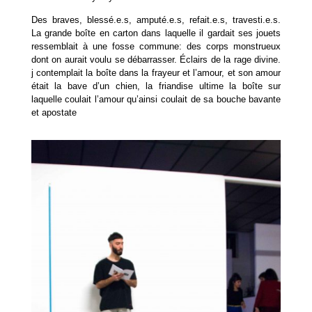
Des braves, blessé.e.s, amputé.e.s, refait.e.s, travesti.e.s.
La grande boîte en carton dans laquelle il gardait ses jouets
ressemblait à une fosse commune: des corps monstrueux
dont on aurait voulu se débarrasser. Éclairs de la rage divine.
j contemplait la boîte dans la frayeur et l’amour, et son amour
était la bave d’un chien, la friandise ultime la boîte sur
laquelle coulait l’amour qu’ainsi coulait de sa bouche bavante
et apostate