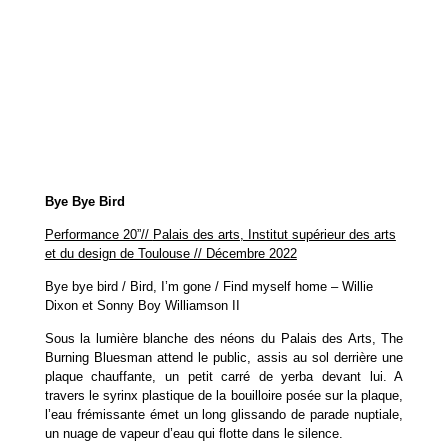
Bye Bye Bird
Performance 20”//
Palais des arts, Institut supérieur des arts
et du design de Toulouse // Décembre 2022
Bye bye bird /
Bird, I’m gone /
Find myself home
– Willie
Dixon et Sonny Boy Williamson II
Sous la lumière blanche des néons du Palais des Arts, The
Burning Bluesman attend le public, assis au sol derrière une
plaque chauffante, un petit carré de yerba devant lui. A
travers le syrinx plastique de la bouilloire posée sur la plaque,
l’eau frémissante émet un long glissando de parade nuptiale,
un nuage de vapeur d’eau qui flotte dans le silence.