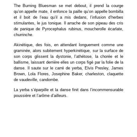
The Burning Bluesman se met debout, il prend la courge
qu’on appelle mate, il enfonce la paille qu’on appelle bombilla
et il boit de l’eau qu’il a mis dedans, l’infusion d’herbes
stimulantes, le jus tonique. Il arrache de son pipeau des cris
de panique de Pyrocephalus rubinus, moucherolle écarlate,
churrinche.
Akinétique, des fois, en attendant longuement comme une
graminée, alors subitement hyperkinétique, sur la surface de
son corps glissent la dystonie, l’athétose, la chorée et le
ballisme, laissant derrière elles un corps figé par la folie de la
danse. Il saute sur le carré de yerba, Elvis Presley, James
Brown, Lola Flores, Josephine Baker, charleston, claquette
de vaudeville, candombe.
La yerba s’éparpille et la danse finit dans l’incommensurable
poussière et l’arôme d’ailleurs.