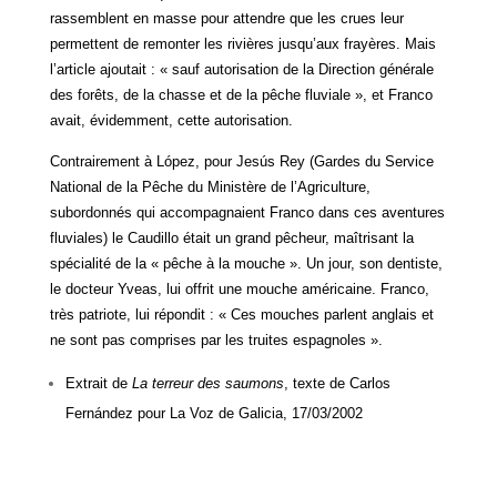
rassemblent en masse pour attendre que les crues leur
permettent de remonter les rivières jusqu’aux frayères. Mais
l’article ajoutait : « sauf autorisation de la Direction générale
des forêts, de la chasse et de la pêche fluviale », et Franco
avait, évidemment, cette autorisation.
Contrairement à López, pour Jesús Rey (Gardes du Service
National de la Pêche du Ministère de l’Agriculture,
subordonnés qui accompagnaient Franco dans ces aventures
fluviales) le Caudillo était un grand pêcheur, maîtrisant la
spécialité de la « pêche à la mouche ». Un jour, son dentiste,
le docteur Yveas, lui offrit une mouche américaine. Franco,
très patriote, lui répondit : « Ces mouches parlent anglais et
ne sont pas comprises par les truites espagnoles ».
Extrait de
La terreur des saumons
, texte de Carlos
Fernández pour La Voz de Galicia, 17/03/2002