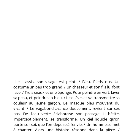
Il est assis, son visage est peint. / Bleu. Pieds nus. Un
costume un peu trop grand. / Un chasseur et son fils lui font
face. / Trois seaux et une éponge. Pour peindre en vert, laver
sa peau, et peindre en bleu. / Il se lève, et va transmettre sa
couleur au jeune garçon. Le masque bleu mouvant du
vivant. / Le vagabond avance doucement, revient sur ses
pas. De l’eau verte éclabousse son passage. Il hésite,
imperceptiblement, se transforme. Un ciel liquide qu’on
porte sur soi, que l’on dépose à l’envie. / Un homme se met
à chanter. Alors une histoire résonne dans la pièce. /