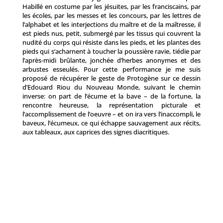
Habillé en costume par les jésuites, par les franciscains, par
les écoles, par les messes et les concours, par les lettres de
l’alphabet et les interjections du maître et de la maîtresse, il
est pieds nus, petit, submergé par les tissus qui couvrent la
nudité du corps qui résiste dans les pieds, et les plantes des
pieds qui s’acharnent à toucher la poussière ravie, tiédie par
l’après-midi brûlante, jonchée d’herbes anonymes et des
arbustes esseulés. Pour cette performance je me suis
proposé de récupérer le geste de Protogène sur ce dessin
d’Edouard Riou du Nouveau Monde, suivant le chemin
inverse: on part de l’écume et la bave – de la fortune, la
rencontre heureuse, la représentation picturale et
l’accomplissement de l’oeuvre – et on ira vers l’inaccompli, le
baveux, l’écumeux, ce qui échappe sauvagement aux récits,
aux tableaux, aux caprices des signes diacritiques.