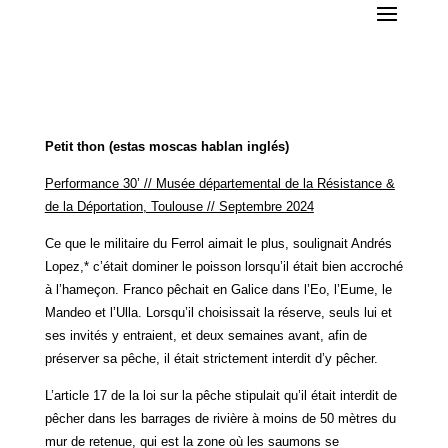
Petit thon (estas moscas hablan inglés)
Performance 30’ // Musée départemental de la Résistance &
de la Déportation, Toulouse // Septembre 2024
Ce que le militaire du Ferrol aimait le plus, soulignait Andrés
Lopez,* c’était dominer le poisson lorsqu’il était bien accroché
à l’hameçon. Franco pêchait en Galice dans l’Eo, l’Eume, le
Mandeo et l’Ulla. Lorsqu’il choisissait la réserve, seuls lui et
ses invités y entraient, et deux semaines avant, afin de
préserver sa pêche, il était strictement interdit d’y pêcher.
L’article 17 de la loi sur la pêche stipulait qu’il était interdit de
pêcher dans les barrages de rivière à moins de 50 mètres du
mur de retenue, qui est la zone où les saumons se