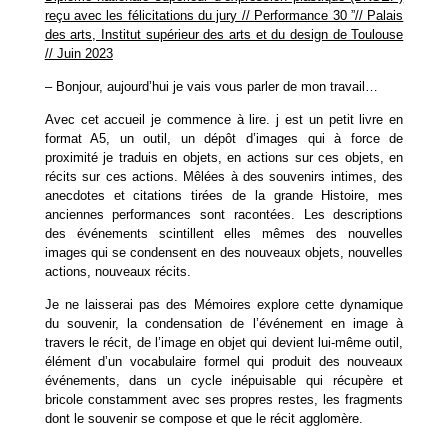
reçu avec les félicitations du jury //
Performance 30 ”//
Palais
des arts, Institut supérieur des arts et du design de Toulouse
// Juin 2023
– Bonjour, aujourd’hui je vais vous parler de mon travail…
Avec cet accueil je commence à lire. j est un petit livre en
format A5, un outil, un dépôt d’images qui à force de
proximité je traduis en objets, en actions sur ces objets, en
récits sur ces actions. Mêlées à des souvenirs intimes, des
anecdotes et citations tirées de la grande Histoire, mes
anciennes performances sont racontées. Les descriptions
des événements scintillent elles mêmes des nouvelles
images qui se condensent en des nouveaux objets, nouvelles
actions, nouveaux récits.
Je ne laisserai pas des Mémoires explore cette dynamique
du souvenir, la condensation de l’événement en image à
travers le récit, de l’image en objet qui devient lui-même outil,
élément d’un vocabulaire formel qui produit des nouveaux
événements, dans un cycle inépuisable qui récupère et
bricole constamment avec ses propres restes, les fragments
dont le souvenir se compose et que le récit agglomère.